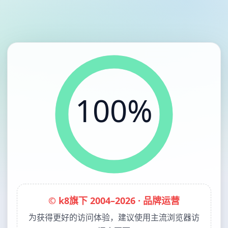
100%
© k8旗下 2004–2026 · 品牌运营
为获得更好的访问体验，建议使用主流浏览器访