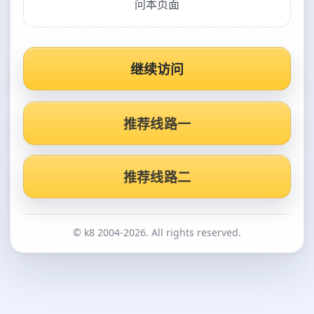
问本页面
继续访问
推荐线路一
推荐线路二
© k8 2004-2026. All rights reserved.